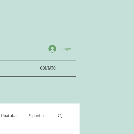
Login
CONTATO
Ubatuba
Espanha