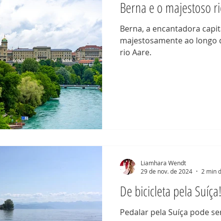
Berna e o majestoso r
Berna, a encantadora capit
majestosamente ao longo 
rio Aare.
Liamhara Wendt
29 de nov. de 2024
2 min d
De bicicleta pela Suíça
Pedalar pela Suíça pode s