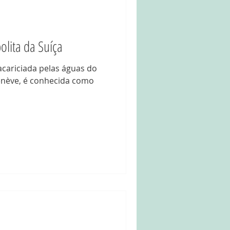
lita da Suíça
cariciada pelas águas do
enève, é conhecida como