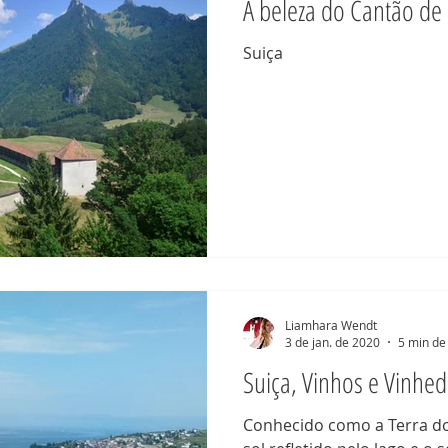
A beleza do Cantão de 
Suiça
Liamhara Wendt
3 de jan. de 2020
5 min de 
Suiça, Vinhos e Vinhe
Conhecido como a Terra dos