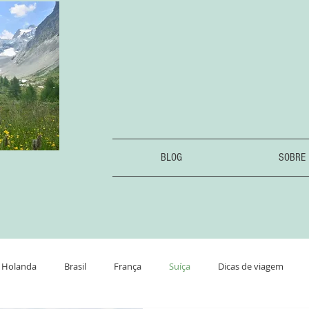
BLOG
SOBRE
Holanda
Brasil
França
Suíça
Dicas de viagem