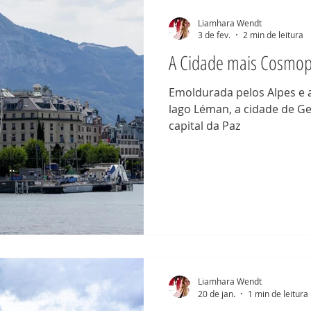
Cicloturismo
Itália
Troca de casas
Liamhara Wendt
3 de fev.
2 min de leitura
A Cidade mais Cosmopo
Emoldurada pelos Alpes e a
lago Léman, a cidade de G
capital da Paz
Liamhara Wendt
20 de jan.
1 min de leitura