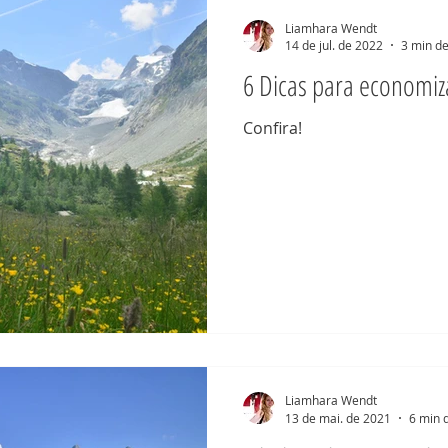
Liamhara Wendt
14 de jul. de 2022
3 min de
6 Dicas para economiz
Confira!
Liamhara Wendt
13 de mai. de 2021
6 min d