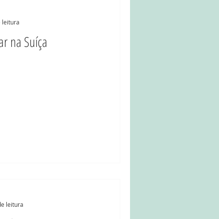
 leitura
ar na Suíça
e leitura