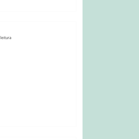
tativas para conhecer a
leitura