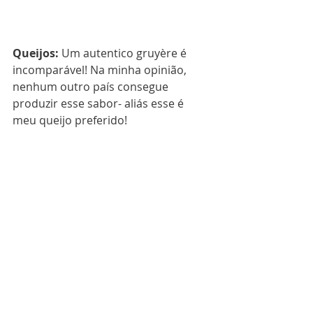
Queijos:
 Um autentico gruyère é 
incomparável! Na minha opinião, 
nenhum outro país consegue 
produzir esse sabor- aliás esse é 
meu queijo preferido!