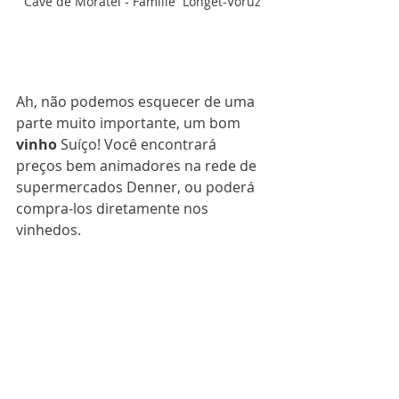
Cave de Moratel - Famille  Longet-Voruz
Ah, não podemos esquecer de uma 
parte 
muito importante, um bom 
vinho 
Suíço! Você encontrará 
preços bem animadores na rede de 
supermercados Denner, ou poderá 
compra-los diretamente nos 
vinhedos.