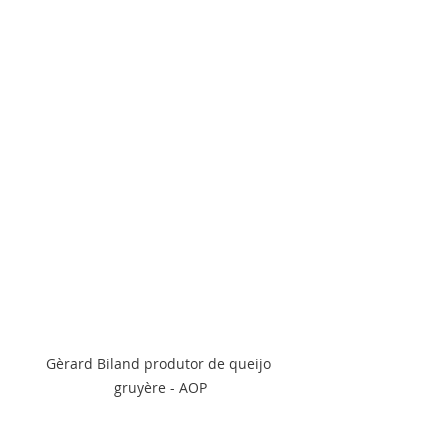
Gèrard Biland produtor de queijo 
gruyère - AOP