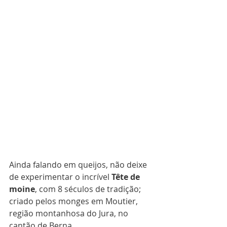
Ainda falando em queijos, não deixe 
de experimentar o incrível 
Tête de 
moine
, com 8 séculos de tradição; 
criado pelos monges em Moutier,  
região montanhosa do Jura, no 
cantão de Berna.