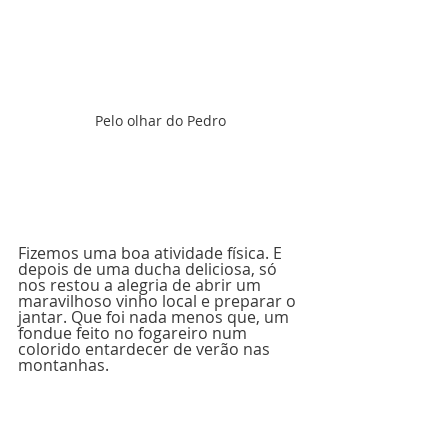
Pelo olhar do Pedro
Fizemos uma boa atividade física. E 
depois de uma ducha deliciosa, só 
nos restou a alegria de abrir um 
maravilhoso vinho local e preparar o 
jantar. Que foi nada menos que, um 
fondue feito no fogareiro num 
colorido entardecer de verão nas 
montanhas.