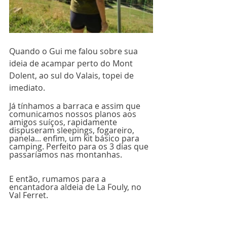
Quando o Gui me falou sobre sua 
ideia de acampar perto do Mont 
Dolent, ao sul do Valais, topei de 
imediato.
Já tínhamos a barraca e assim que 
comunicamos nossos planos aos 
amigos suíços, rapidamente 
dispuseram sleepings, fogareiro, 
panela... enfim, um kit básico para 
camping. Perfeito para os 3 dias que 
passaríamos nas montanhas.
E então, rumamos para a 
encantadora aldeia de La Fouly, no 
Val Ferret. 