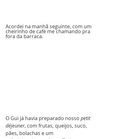
Acordei na manhã seguinte, com um 
cheirinho de café me chamando pra 
fora da barraca.
O Gui já havia preparado nosso 
petit 
déjeuner
, com frutas, queijos, suco, 
pães, bolachas e um 