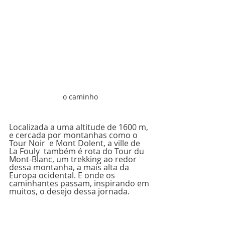
o caminho
Localizada a uma altitude de 1600 m, 
e cercada por montanhas como o 
Tour Noir  e Mont Dolent, a ville de 
La Fouly  também é rota do Tour du 
Mont-Blanc, um trekking ao redor 
dessa montanha, a mais alta da 
Europa ocidental. E onde os 
caminhantes passam, inspirando em 
muitos, o desejo dessa jornada.