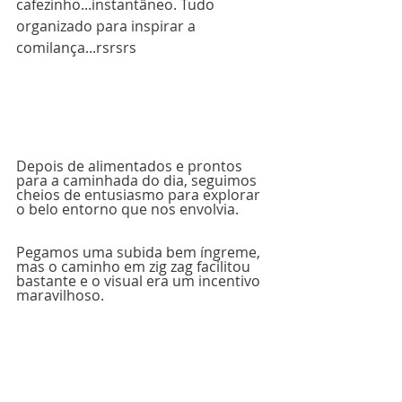
cafezinho...instantâneo. Tudo 
organizado para inspirar a 
comilança...rsrsrs
Depois de alimentados e prontos 
para a caminhada do dia, seguimos 
cheios de entusiasmo para explorar 
o belo entorno que nos envolvia. 
Pegamos uma subida bem íngreme, 
mas o caminho em zig zag facilitou 
bastante e o visual era um incentivo 
maravilhoso.