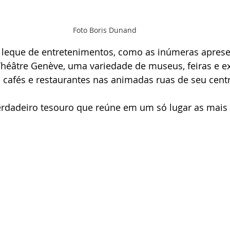
Foto Boris Dunand
leque de entretenimentos, como as inúmeras aprese
Théâtre Genève, uma variedade de museus, feiras e ex
cafés e restaurantes nas animadas ruas de seu centr
erdadeiro tesouro que reúne em um só lugar as mais 