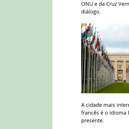
ONU e da Cruz Verm
diálogo.
A cidade mais inter
francês é o idioma 
presente.