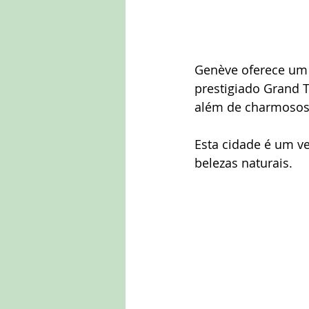
Genève oferece um 
prestigiado Grand 
além de charmosos 
Esta cidade é um v
belezas naturais.