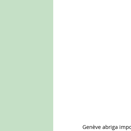
Genève abriga impor