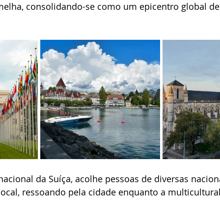
elha, consolidando-se como um epicentro global de
nacional da Suíça, acolhe pessoas de diversas nacion
local, ressoando pela cidade enquanto a multicultural