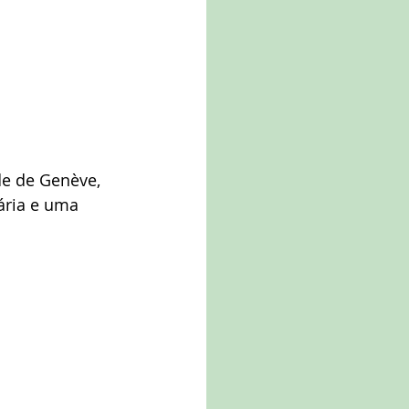
de de Genève, 
ária e uma 