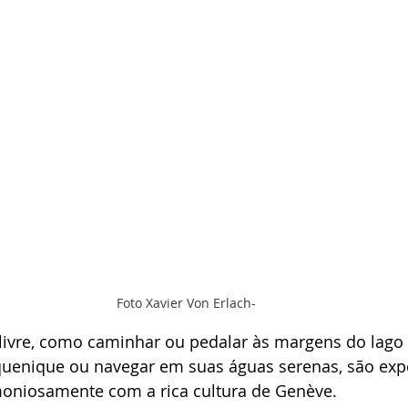
Foto Xavier Von Erlach-
 livre, como caminhar ou pedalar às margens do lago
quenique ou navegar em suas águas serenas, são exp
oniosamente com a rica cultura de Genève.