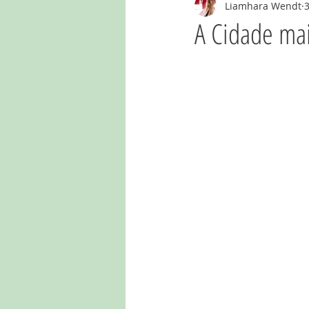
Liamhara Wendt
3
Caminho de Santiago
Portugal
A Cidade mai