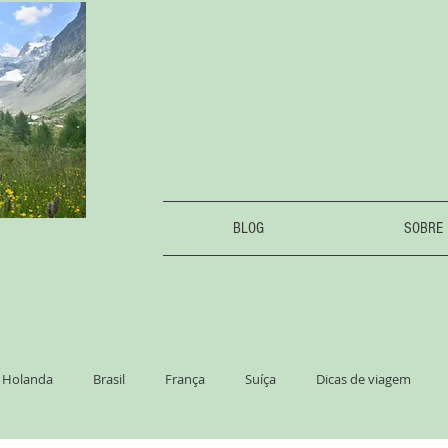
BLOG
SOBRE
Holanda
Brasil
França
Suíça
Dicas de viagem