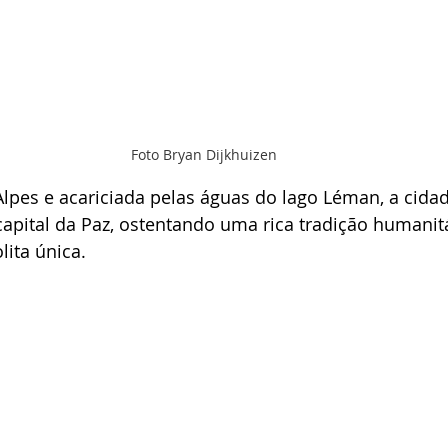
Foto Bryan Dijkhuizen
lpes e acariciada pelas águas do lago Léman, a cida
apital da Paz, ostentando uma rica tradição humanit
ita única.