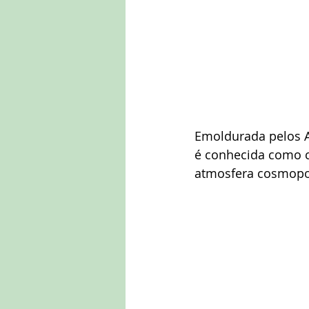
Emoldurada pelos A
é conhecida como c
atmosfera cosmopol