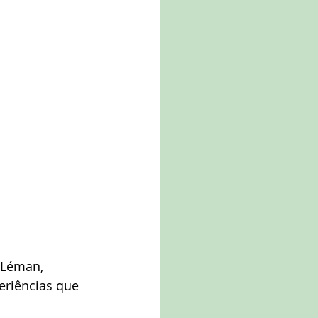
 Léman, 
eriências que 