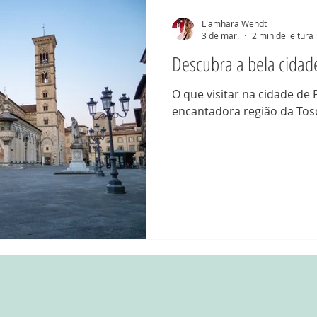
Cicloturismo
Itália
Troca de casas
Liamhara Wendt
3 de mar.
2 min de leitura
Descubra a bela cidade
O que visitar na cidade de 
encantadora região da To