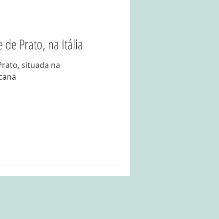
 de Prato, na Itália
Prato, situada na
scana