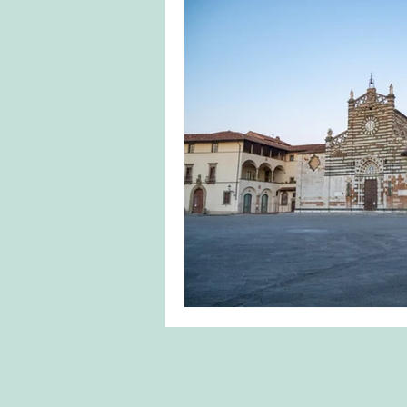
Caminho de Santiago
Portugal