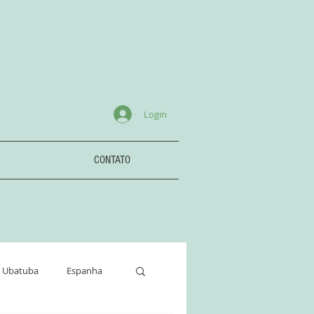
Login
CONTATO
Ubatuba
Espanha