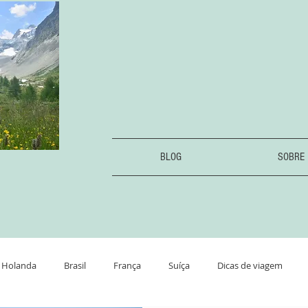
BLOG
SOBRE
Holanda
Brasil
França
Suíça
Dicas de viagem