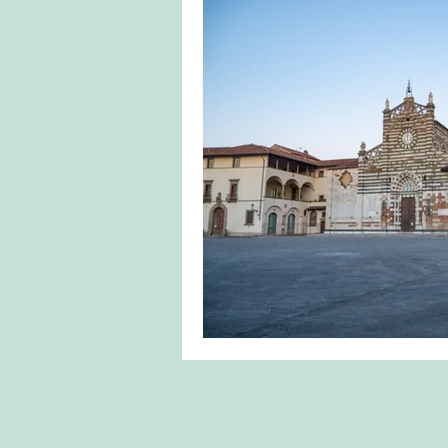
Caminho de Santiago
Portugal