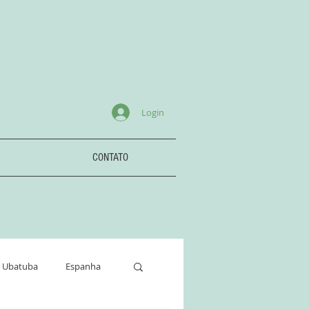
Login
CONTATO
Ubatuba
Espanha