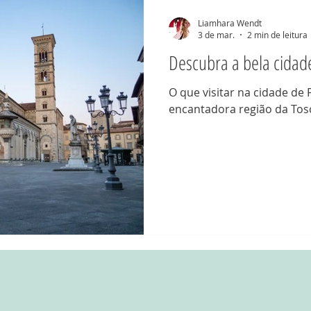
Cicloturismo
Itália
Troca de casas
Liamhara Wendt
3 de mar.
2 min de leitura
Descubra a bela cidade
O que visitar na cidade de 
encantadora região da To