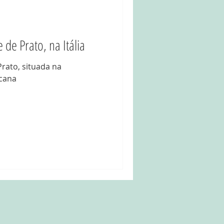
 de Prato, na Itália
Prato, situada na
scana