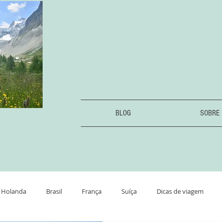
BLOG
SOBRE
Holanda
Brasil
França
Suíça
Dicas de viagem